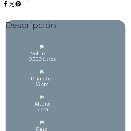
Descripción
Volumen:
0.500 Litros
Diámetro:
15 cm
Altura:
4 cm
Peso: