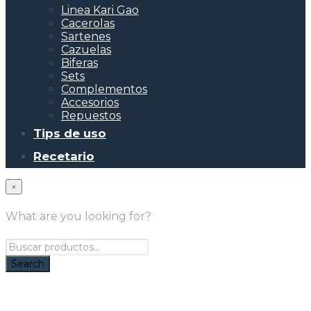
Linea Kari Gao
Cacerolas
Sartenes
Cazuelas
Biferas
Sets
Complementos
Accesorios
Repuestos
Tips de uso
Recetario
×
What are you looking for?