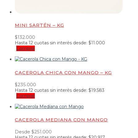
MINI SARTÉN – KG
$
132.000
Hasta
12 cuotas
sin interés desde:
$
11.000
Comprar
CACEROLA CHICA CON MANGO – KG
$
235.000
Hasta
12 cuotas
sin interés desde:
$
19.583
Comprar
CACEROLA MEDIANA CON MANGO
Desde
$
251.000
Hasta
12 cuotas
sin interés desde:
$
20.917