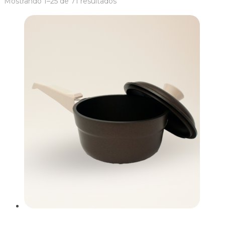
Mostrando 1–25 de 71 resultados