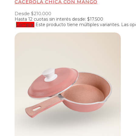
CACEROLA CHICA CON MANGO
Desde
$
210.000
Hasta
12 cuotas
sin interés desde:
$
17.500
Comprar
Este producto tiene múltiples variantes. Las o