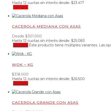
Hasta
12 cuotas
sin interés desde:
$
23.417
Comprar
CACEROLA MEDIANA CON ASAS
Desde
$
301.000
Hasta
12 cuotas
sin interés desde:
$
25.083
Comprar
Este producto tiene múltiples variantes. Las o
WOK – KG
$
318.000
Hasta
12 cuotas
sin interés desde:
$
26.500
Comprar
CACEROLA GRANDE CON ASAS