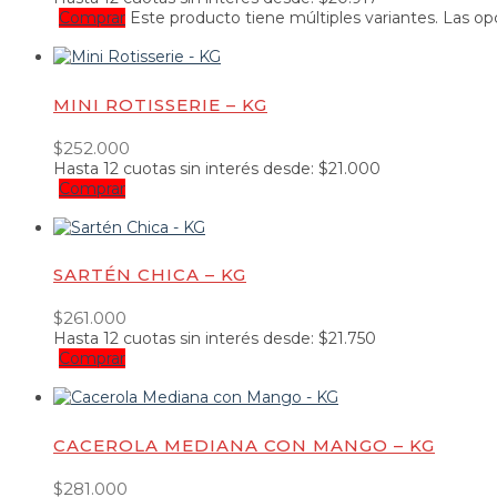
Comprar
Este producto tiene múltiples variantes. Las o
MINI ROTISSERIE – KG
$
252.000
Hasta
12 cuotas
sin interés desde:
$
21.000
Comprar
SARTÉN CHICA – KG
$
261.000
Hasta
12 cuotas
sin interés desde:
$
21.750
Comprar
CACEROLA MEDIANA CON MANGO – KG
$
281.000