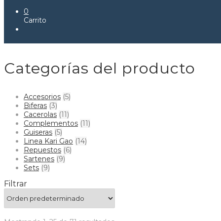
0
Carrito
Categorías del producto
Accesorios
(5)
Biferas
(3)
Cacerolas
(11)
Complementos
(11)
Guiseras
(5)
Linea Kari Gao
(14)
Repuestos
(6)
Sartenes
(9)
Sets
(9)
Filtrar