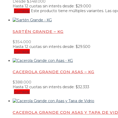
Desde
$
348.000
Hasta
12 cuotas
sin interés desde:
$
29.000
Comprar
Este producto tiene múltiples variantes. Las o
SARTÉN GRANDE – KG
$
354.000
Hasta
12 cuotas
sin interés desde:
$
29.500
Comprar
CACEROLA GRANDE CON ASAS – KG
$
388.000
Hasta
12 cuotas
sin interés desde:
$
32.333
Comprar
CACEROLA GRANDE CON ASAS Y TAPA DE VI