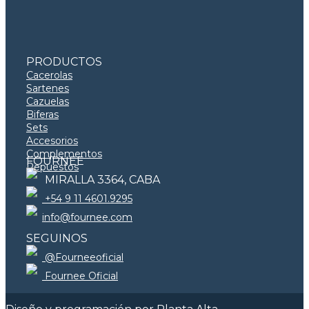
PRODUCTOS
Cacerolas
Sartenes
Cazuelas
Biferas
Sets
Accesorios
Complementos
FOURNEE
Repuestos
MIRALLA 3364, CABA
+54 9 11 4601.9295
info@fournee.com
SEGUINOS
@Fourneeoficial
Fournee Oficial