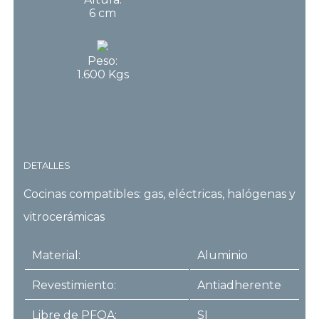
6 cm
Peso:
1.600 Kgs
DETALLES
Cocinas compatibles: gas, eléctricas, halógenas y
vitrocerámicas
Material:
Aluminio
Revestimiento:
Antiadherente
Libre de PFOA:
SI