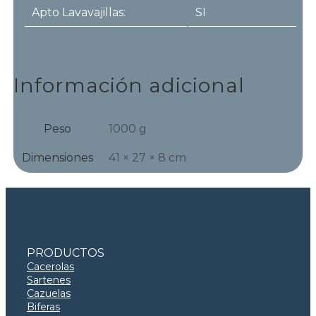
Apto Lavavajillas:
SI
Información adicional
Peso
1000 g
Dimensiones
41 × 27 × 8 cm
PRODUCTOS
Cacerolas
Sartenes
Cazuelas
Biferas