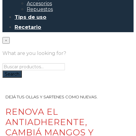
Accesorios
Repuestos
Tips de uso
Recetario
×
What are you looking for?
DEJÁ TUS OLLAS Y SARTENES COMO NUEVAS.
RENOVA EL
ANTIADHERENTE,
CAMBIÁ MANGOS Y