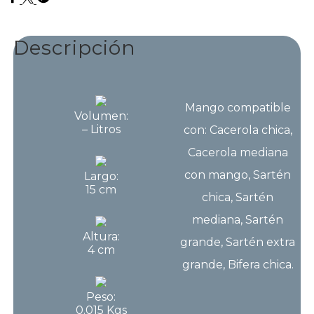
Descripción
Mango compatible
Volumen:
– Litros
con: Cacerola chica,
Cacerola mediana
con mango, Sartén
Largo:
15 cm
chica, Sartén
mediana, Sartén
Altura:
grande, Sartén extra
4 cm
grande, Bifera chica.
Peso:
0.015 Kgs