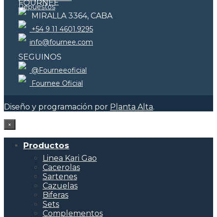
FOURNEE
Repuestos
MIRALLA 3364, CABA
+54 9 11 4601.9295
info@fournee.com
SEGUINOS
@Fourneeoficial
Fournee Oficial
Diseño y programación por
Planta Alta
.
×
Productos
Linea Kari Gao
Cacerolas
Sartenes
Cazuelas
Biferas
Sets
Complementos