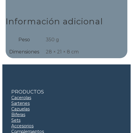
Información adicional
Peso
350 g
Dimensiones
28 × 21 × 8 cm
PRODUCTOS
Cacerolas
Sartenes
Cazuelas
Biferas
Sets
Accesorios
Complementos