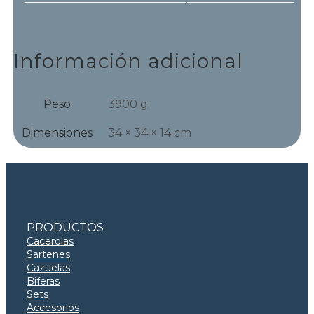
Información adicional
Peso
3900 g
Dimensiones
34 × 34 × 14 cm
PRODUCTOS
Cacerolas
Sartenes
Cazuelas
Biferas
Sets
Accesorios