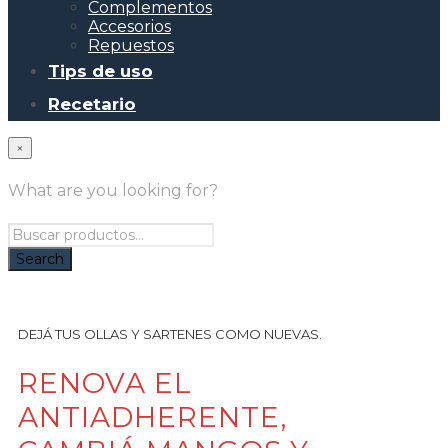
Complementos
Accesorios
Repuestos
Tips de uso
Recetario
×
What are you looking for?
DEJÁ TUS OLLAS Y SARTENES COMO NUEVAS.
RENOVA EL
ANTIADHERENTE,