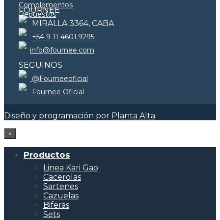
Complementos
FOURNEE
Repuestos
MIRALLA 3364, CABA
+54 9 11 4601.9295
info@fournee.com
SEGUINOS
@Fourneeoficial
Fournee Oficial
Diseño y programación por
Planta Alta
.
×
Productos
Linea Kari Gao
Cacerolas
Sartenes
Cazuelas
Biferas
Sets