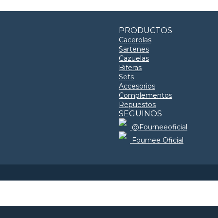
PRODUCTOS
Cacerolas
Sartenes
Cazuelas
Biferas
Sets
Accesorios
Complementos
Repuestos
SEGUINOS
@Fourneeoficial
Fournee Oficial