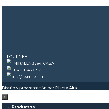
FOURNEE
MIRALLA 3364, CABA
+54 9 11 4601.9295
info@fournee.com
Diseño y programación por
Planta Alta
.
×
Productos